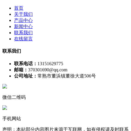
首页
关于我们
产品中心
新闻中心
联系我们
在线留言
联系我们
联系电话：
13151629775
邮箱：
370301690@qq.com
公司地址：
常熟市董浜镇董徐大道506号
微信二维码
手机网站
声明：本站部分内容图片来源于互联网，如有侵权请及时联系